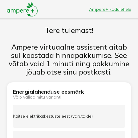
Ampere+ kodulehele
Tere tulemast!
Ampere virtuaalne assistent aitab
sul koostada hinnapakkumise. See
võtab vaid 1 minuti ning pakkumine
jõuab otse sinu postkasti.
Energialahenduse eesmärk
Võib valida mitu varianti
Kaitse elektrikatkestuste eest (varutoide)