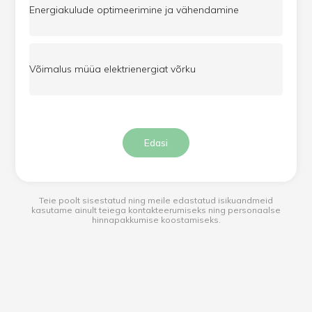
Energiakulude optimeerimine ja vähendamine
Võimalus müüa elektrienergiat võrku
Edasi
Teie poolt sisestatud ning meile edastatud isikuandmeid
kasutame ainult teiega kontakteerumiseks ning personaalse
hinnapakkumise koostamiseks.