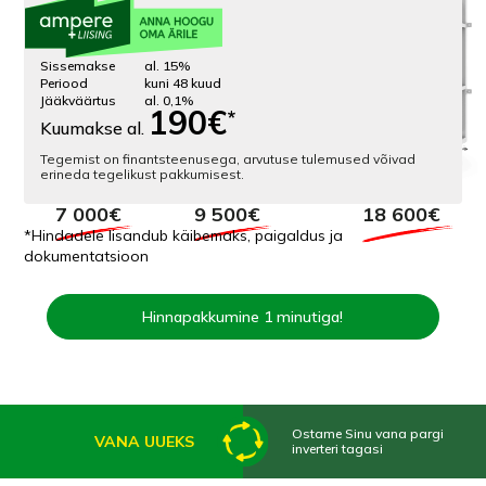
40
kWh
Sissemakse
al. 15%
Periood
kuni 48 kuud
Jääkväärtus
al. 0,1%
190€
*
Kuumakse al.
Tegemist on finantsteenusega, arvutuse tulemused võivad
erineda tegelikust pakkumisest.
5990€*
7500€*
13900€*
7 000€
9 500€
18 600€
*Hindadele lisandub käibemaks, paigaldus ja
dokumentatsioon
Hinnapakkumine 1 minutiga!
Ostame Sinu vana pargi
VANA UUEKS
inverteri tagasi