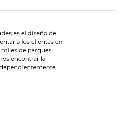
ades es el diseño de
ntar a los clientes en
do miles de parques
mos encontrar la
independientemente