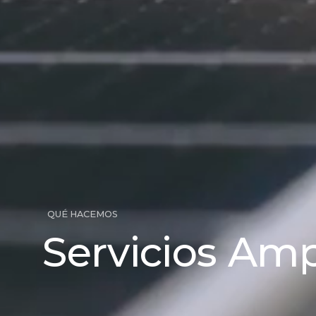
QUÉ HACEMOS
Servicios Am