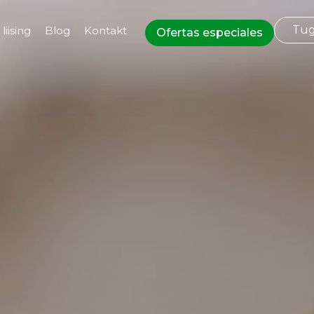
Tug
iising
Blog
Kontakt
Ofertas especiales