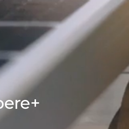
pere+