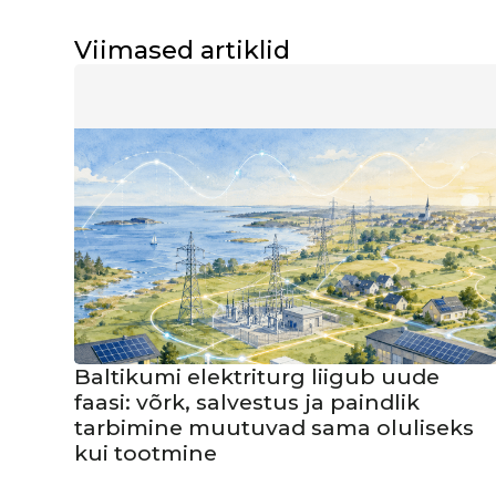
Viimased artiklid
Baltikumi elektriturg liigub uude
faasi: võrk, salvestus ja paindlik
tarbimine muutuvad sama oluliseks
kui tootmine