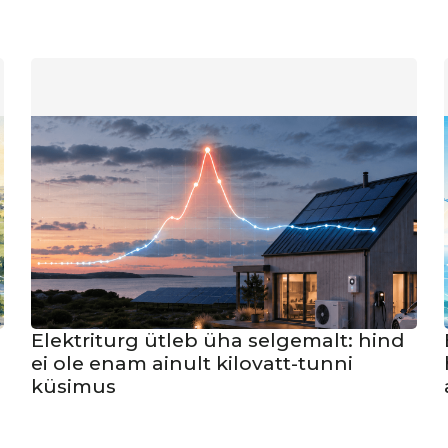
Elektriturg ütleb üha selgemalt: hind
ei ole enam ainult kilovatt-tunni
küsimus