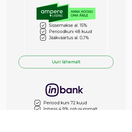
Sissemakse al. 15%
Perioodkuni 48 kuud
Jääkväärtus al. 0,1%
Uuri lähemalt
Periood kuni 72 kuud
Intress 4,9% ostusummalt
Sissemakse 0€