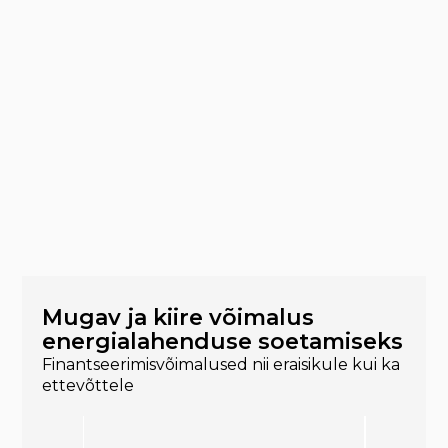
Mugav ja kiire võimalus
energialahenduse soetamiseks
Finantseerimisvõimalused nii eraisikule kui ka
ettevõttele