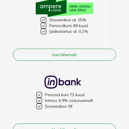
Sissemakse al. 15%
Perioodkuni 48 kuud
Jääkväärtus al. 0,1%
Uuri lähemalt
Periood kuni 72 kuud
Intress 4,9% ostusummalt
Sissemakse 0€