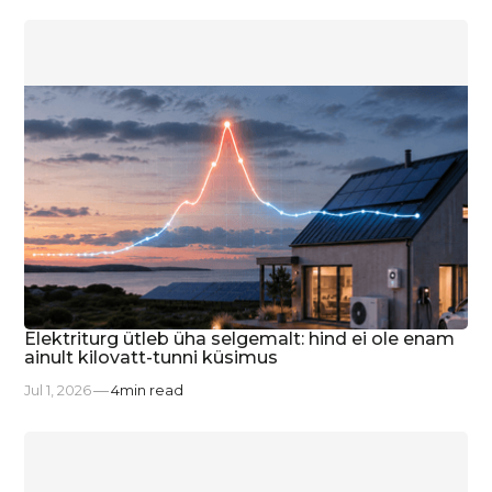
Elektriturg ütleb üha selgemalt: hind ei ole enam
ainult kilovatt-tunni küsimus
Jul 1, 2026
4
min read