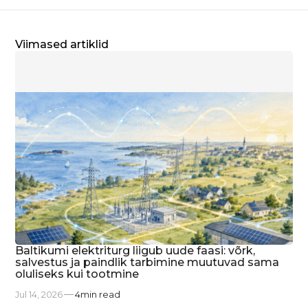
Viimased artiklid
Baltikumi elektriturg liigub uude faasi: võrk,
salvestus ja paindlik tarbimine muutuvad sama
oluliseks kui tootmine
Jul 14, 2026
4
min read