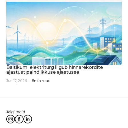
Baltikumi elektriturg liigub hinnarekordite
ajastust paindlikkuse ajastusse
Jun 17, 2026
5
min read
Jälgi meid