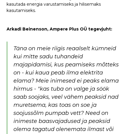
kasutada energia varustamiseks ja hilisemaks
kasutamiseks.
Arkadi Beinenson, Ampere Plus OÜ tegevjuht:
Täna on meie riigis reaalselt kümneid
kui mitte sadu tuhandeid
majapidamisi, kus peamiseks mõtteks
on - kui kaua peab ilma elektrita
elama? Meie inimesed ei peaks elama
hirmus - "kas tuba on valge ja söök
saab soojaks, veel vähem peaksid nad
muretsema, kas toas on soe ja
soojussõlm pumpab vett? Need on
inimeste baasvajadused ja peaksid
olema tagatud olenemata ilmast või