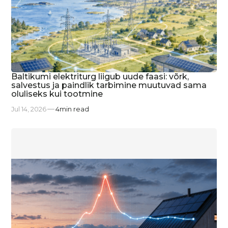
Baltikumi elektriturg liigub uude faasi: võrk,
salvestus ja paindlik tarbimine muutuvad sama
oluliseks kui tootmine
Jul 14, 2026
4
min read