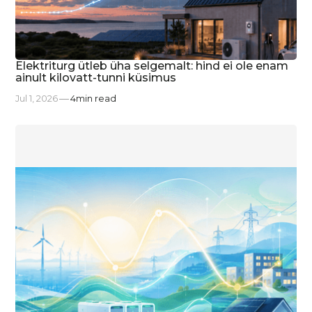
Elektriturg ütleb üha selgemalt: hind ei ole enam
ainult kilovatt-tunni küsimus
Jul 1, 2026
4
min read