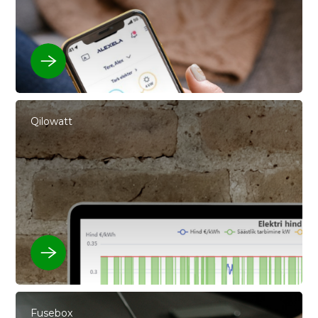
Qilowatt
Fusebox