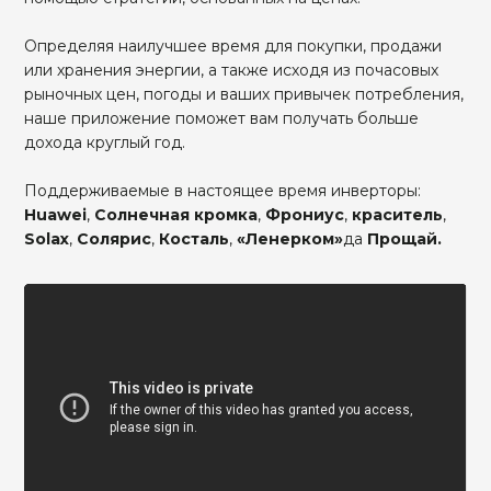
Определяя наилучшее время для покупки, продажи
или хранения энергии, а также исходя из почасовых
рыночных цен, погоды и ваших привычек потребления,
наше приложение поможет вам получать больше
дохода круглый год.
Поддерживаемые в настоящее время инверторы:
Huawei
,
Солнечная кромка
,
Фрониус
,
краситель
,
Solax
,
Солярис
,
Косталь
,
«Ленерком»
да
Прощай.