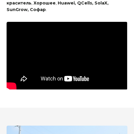
краситель
,
Хорошее
,
Huawei, QCells, SolaX,
SunGrow, Софар
.