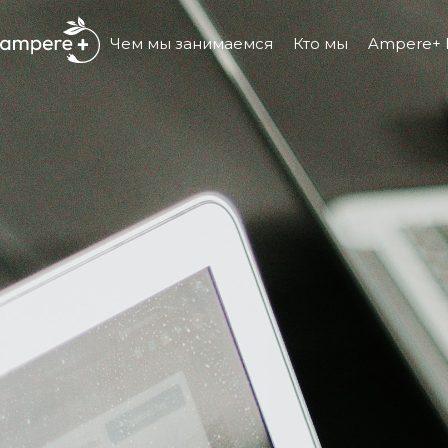
Чем мы занимаемся
Кто мы
Ampere+ li