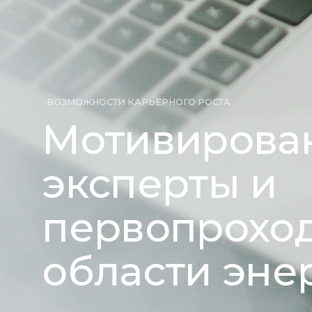
ВОЗМОЖНОСТИ КАРЬЕРНОГО РОСТА
Мотивирова
эксперты и
первопрохо
области эне