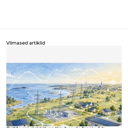
Viimased artiklid