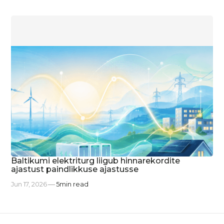
Baltikumi elektriturg liigub hinnarekordite
ajastust paindlikkuse ajastusse
Jun 17, 2026
5
min read