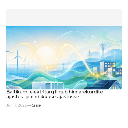
Baltikumi elektriturg liigub hinnarekordite
ajastust paindlikkuse ajastusse
Jun 17, 2026
5
мин