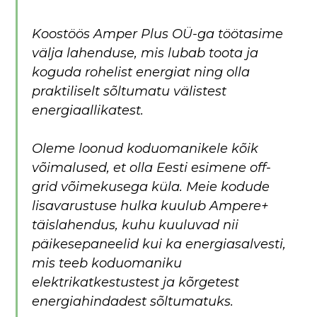
Koostöös Amper Plus OÜ-ga töötasime
välja lahenduse, mis lubab toota ja
koguda rohelist energiat ning olla
praktiliselt sõltumatu välistest
energiaallikatest.
Oleme loonud koduomanikele kõik
võimalused, et olla Eesti esimene off-
grid võimekusega küla. Meie kodude
lisavarustuse hulka kuulub Ampere+
täislahendus, kuhu kuuluvad nii
päikesepaneelid kui ka energiasalvesti,
mis teeb koduomaniku
elektrikatkestustest ja kõrgetest
energiahindadest sõltumatuks.