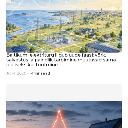
Baltikumi elektriturg liigub uude faasi: võrk,
salvestus ja paindlik tarbimine muutuvad sama
oluliseks kui tootmine
Jul 14, 2026
4
min read