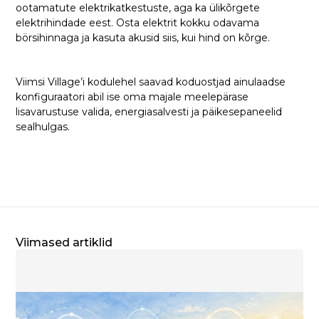
ootamatute elektrikatkestuste, aga ka ülikõrgete
elektrihindade eest. Osta elektrit kokku odavama
börsihinnaga ja kasuta akusid siis, kui hind on kõrge.
Viimsi Village’i kodulehel saavad koduostjad ainulaadse
konfiguraatori abil ise oma majale meelepärase
lisavarustuse valida, energiasalvesti ja päikesepaneelid
sealhulgas.
Viimased artiklid