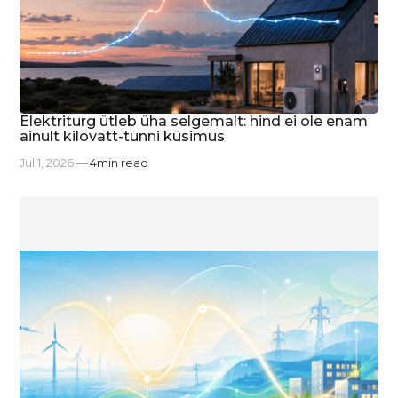
Elektriturg ütleb üha selgemalt: hind ei ole enam
ainult kilovatt-tunni küsimus
Jul 1, 2026
4
min read