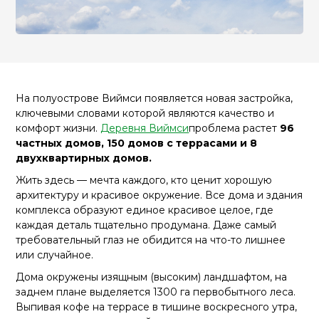
На полуострове Виймси появляется новая застройка,
ключевыми словами которой являются качество и
комфорт жизни.
Деревня Виймси
проблема растет
96
частных домов, 150 домов с террасами и 8
двухквартирных домов.
Жить здесь — мечта каждого, кто ценит хорошую
архитектуру и красивое окружение. Все дома и здания
комплекса образуют единое красивое целое, где
каждая деталь тщательно продумана. Даже самый
требовательный глаз не обидится на что-то лишнее
или случайное.
Дома окружены изящным (высоким) ландшафтом, на
заднем плане выделяется 1300 га первобытного леса.
Выпивая кофе на террасе в тишине воскресного утра,