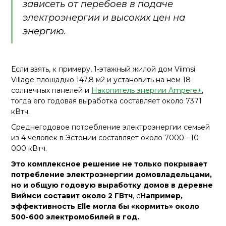
зависеть от перебоев в подаче
электроэнергии и высоких цен на
энергию.
Если взять, к примеру, 1-этажный жилой дом Viimsi
Village площадью 147,8 м2 и установить на нем 18
солнечных панелей и
Накопитель энергии Ampere+
,
тогда его годовая выработка составляет около 7371
кВтч.
Среднегодовое потребление электроэнергии семьей
из 4 человек в Эстонии составляет около 7000 - 10
000 кВтч.
Это комплексное решение не только покрывает
потребление электроэнергии домовладельцами,
но и общую годовую выработку домов в деревне
Виймси составит около 2 ГВтч
, с
Например,
эффективность Elle могла бы «кормить» около
500-600 электромобилей в год.