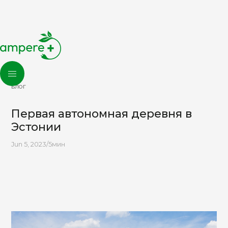
БЛОГ
Первая автономная деревня в
Эстонии
Jun 5, 2023
/
5
мин