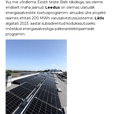
Kui me võrdleme Eestit teiste Balti riikidega, siis oleme
endiselt maha jäänud.
Leedus
on olemas ulatuslik
energiasalvestite toetusprogramm: ainuüksi ühe projekti
raames ehitati 200 MWh varusalvestussüsteeme.
Lätis
algatati 2023. aastal subsideeritud kodukasutuseks
mõeldud energiasalvestiga päikeseelektrijaamade
programm.