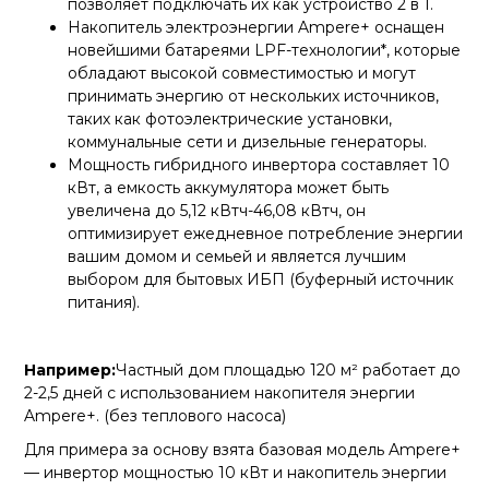
позволяет подключать их как устройство 2 в 1.
Накопитель электроэнергии Ampere+ оснащен
новейшими батареями LPF-технологии*, которые
обладают высокой совместимостью и могут
принимать энергию от нескольких источников,
таких как фотоэлектрические установки,
коммунальные сети и дизельные генераторы.
Мощность гибридного инвертора составляет 10
кВт, а емкость аккумулятора может быть
увеличена до 5,12 кВтч-46,08 кВтч, он
оптимизирует ежедневное потребление энергии
вашим домом и семьей и является лучшим
выбором для бытовых ИБП (буферный источник
питания).
Например:
Частный дом площадью 120 м² работает до
2-2,5 дней с использованием накопителя энергии
Ampere+. (без теплового насоса)
Для примера за основу взята базовая модель Ampere+
— инвертор мощностью 10 кВт и накопитель энергии