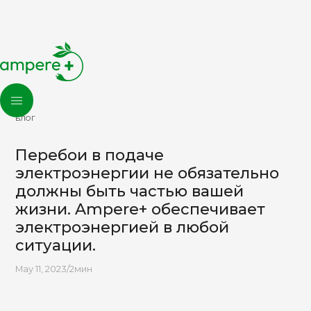
БЛОГ
Перебои в подаче
электроэнергии не обязательно
должны быть частью вашей
жизни. Ampere+ обеспечивает
электроэнергией в любой
ситуации.
May 11, 2023
/
2
мин