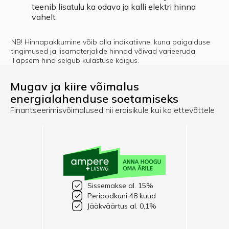
teenib lisatulu ka odava ja kalli elektri hinna
vahelt
NB! Hinnapakkumine võib olla indikatiivne, kuna paigalduse
tingimused ja lisamaterjalide hinnad võivad varieeruda.
Täpsem hind selgub külastuse käigus.
Mugav ja kiire võimalus
energialahenduse soetamiseks
Finantseerimisvõimalused nii eraisikule kui ka ettevõttele
Sissemakse al. 15%
Perioodkuni 48 kuud
Jääkväärtus al. 0,1%