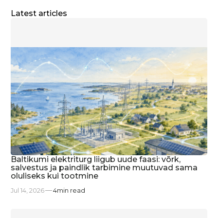
Latest articles
Baltikumi elektriturg liigub uude faasi: võrk,
salvestus ja paindlik tarbimine muutuvad sama
oluliseks kui tootmine
Jul 14, 2026
4
min read