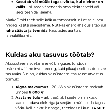
Kasutab või müüb tagasi võrku, kui elekter on
kallis
– nii saad vähendada oma elektriarveid või
isegi teenida lisaraha.
MarkeDroid teeb selle kõik automaatselt, nii et sa ei pea
midagi käsitsi seadistama. Nutikas energiahaldus aitab sul
raha säästa ja teenida
, kasutades ära turu
hinnakõikumisi.
Kuidas aku tasuvus töötab?
Akusüsteemi soetamine võib alguses tunduda
märkimisväärne investeering, kuid pikaajaliselt osutub see
tasuvaks. Siin on, kuidas akusüsteemi tasuvuse arvestus
toimub:
Algne maksumus
– 20 kWh akusüsteem maksab
umbes
6 000 €
.
Aastane tulu
– arbitraaži abil saate oma akusid
laadida odava elektriga ja seejärel müüa seda tagasi
võrku kalli elektri hinnaga , teenides nii kuni
1 460 €