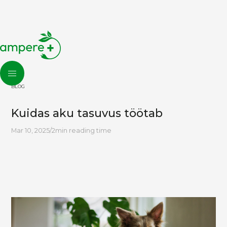
BLOG
Kuidas aku tasuvus töötab
Mar 10, 2025
/
2
min reading time