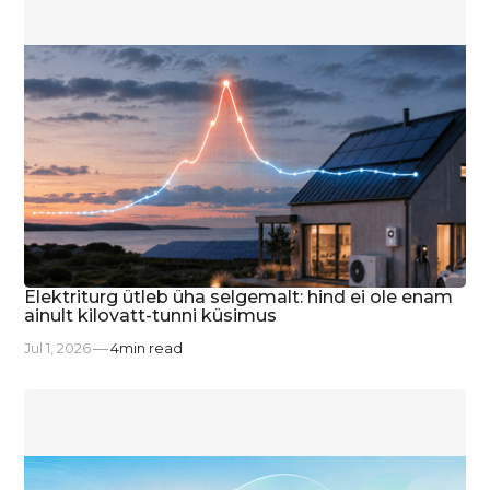
Elektriturg ütleb üha selgemalt: hind ei ole enam
ainult kilovatt-tunni küsimus
Jul 1, 2026
4
min read