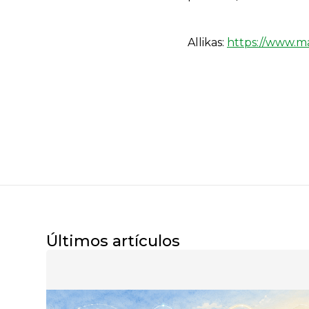
Allikas:
https://www.m
Últimos artículos