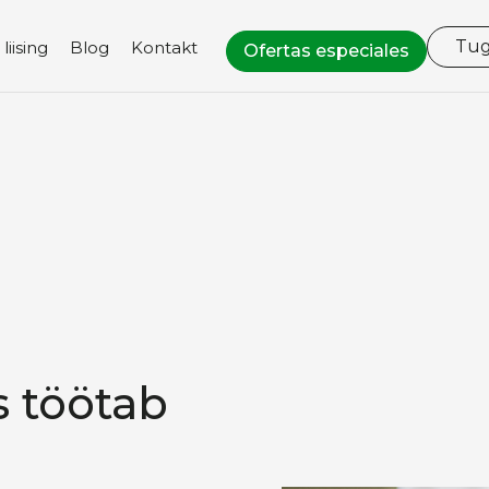
Tug
iising
Blog
Kontakt
Ofertas especiales
s töötab